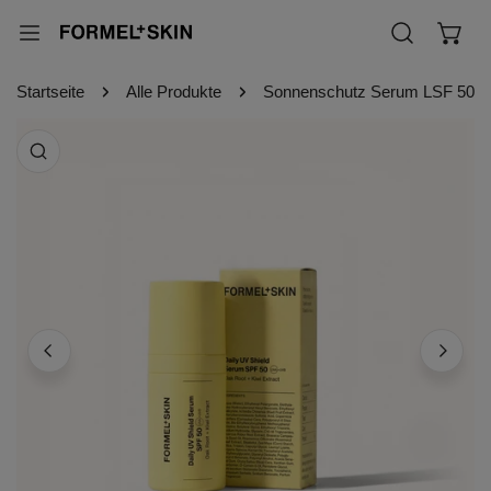
Inhalt springen
Startseite
Alle Produkte
Sonnenschutz Serum LSF 50
duktinformationen springen