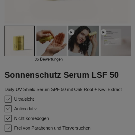
Öffnen Sie Medien in der Galerieansicht
Sonnenschutz Serum LSF 50
Daily UV Shield Serum SPF 50 mit Oak Root + Kiwi Extract
Ultraleicht
Antioxidativ
Nicht komedogen
Frei von Parabenen und Tierversuchen