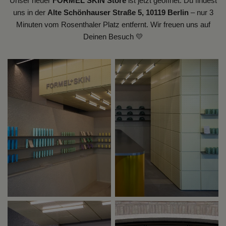
Unser neuer
FORMEL SKIN Store
ist jetzt geöffnet. Du findest
uns in der
Alte Schönhauser Straße 5, 10119 Berlin
– nur 3
Minuten vom Rosenthaler Platz entfernt.
Wir freuen uns auf
Deinen Besuch 💛