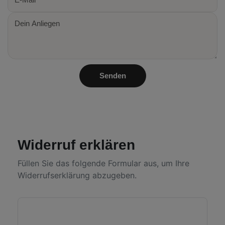
Mail
*
Dein
Anliegen
*
Senden
Widerruf erklären
Füllen Sie das folgende Formular aus, um Ihre
Widerrufserklärung abzugeben.