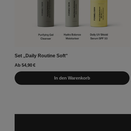
Set „Daily Routine Soft“
Regulärer
Ab 54,90 €
Preis
In den Warenkorb