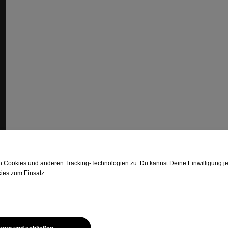
FORMEL SKIN
Deine FORMEL
Über uns
Jobs
B2B & Kooperationen
Cookies und anderen Tracking-Technologien zu. Du kannst Deine Einwilligung jeder
ies zum Einsatz.