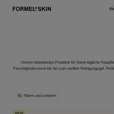
Inhalt springen
Sh
Unsere beliebtesten Produkte für Deine tägliche Hautpfl
Feuchtigkeitscreme bis hin zum sanften Reinigungsgel. Perf
Filtern und sortieren
Barrier
NEW