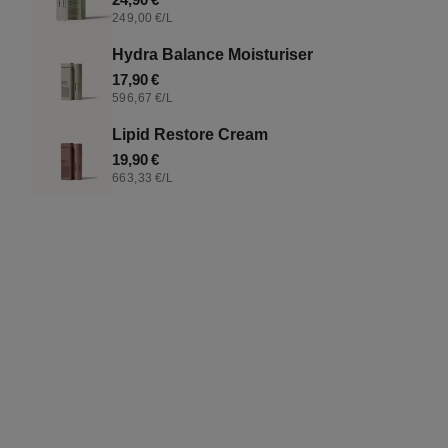
Gel
STÜCKPREIS
PRO
249,00 €
/
L
Preis
t
Cleanser
Hydra Balance Moisturiser
i
Regulärer
17,90 €
STÜCKPREIS
PRO
596,67 €
/
L
Preis
o
Lipid Restore Cream
Regulärer
19,90 €
n
STÜCKPREIS
PRO
663,33 €
/
L
Preis
:
Purifying Gel Cleanser
Regulärer
Ab 14,90 €